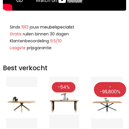
Sinds
1913
jouw
meubelspecialist
Gratis
ruilen binnen 30 dagen
Klantenbeoordeling
9.5/10
Laagste
prijsgarantie
Best verkocht
-54%
-
-99,800%