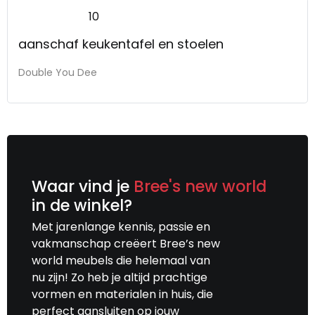
10
aanschaf keukentafel en stoelen
Double You Dee
Waar vind je
Bree's new world
in de winkel?
Met jarenlange kennis, passie en
vakmanschap creëert Bree’s new
world meubels die helemaal van
nu zijn! Zo heb je altijd prachtige
vormen en materialen in huis, die
perfect aansluiten op jouw