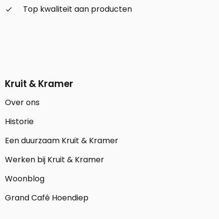
Top kwaliteit aan producten
check_small
Kruit & Kramer
Over ons
Historie
Een duurzaam Kruit & Kramer
Werken bij Kruit & Kramer
Woonblog
Grand Café Hoendiep