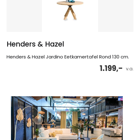
Henders & Hazel
Henders & Hazel Jardino Eetkamertafel Rond 130 cm.
1.199,-
v.a.