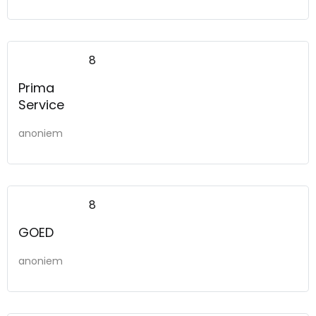
8
Prima
Service
anoniem
8
GOED
anoniem