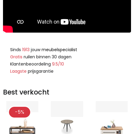
Sinds
1913
jouw
meubelspecialist
Gratis
ruilen binnen 30 dagen
Klantenbeoordeling
9.5/10
Laagste
prijsgarantie
Best verkocht
-5%