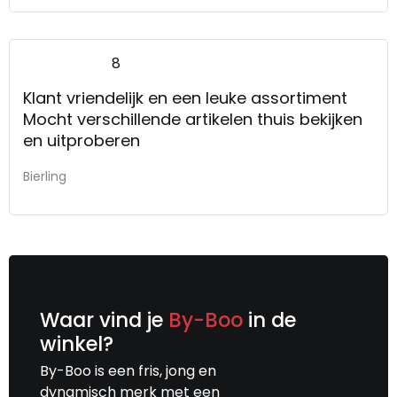
8
Klant vriendelijk en een leuke assortiment
Mocht verschillende artikelen thuis bekijken
en uitproberen
Bierling
Waar vind je
By-Boo
in de
winkel?
By-Boo is een fris, jong en
dynamisch merk met een