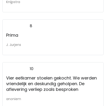
Knijpstra
8
Prima
J. Jurjens
10
Vier eetkamer stoelen gekocht. We werden
vriendelijk en deskundig geholpen. De
aflevering verliep zoals besproken
anoniem