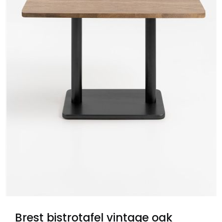
Brest bistrotafel vintage oak