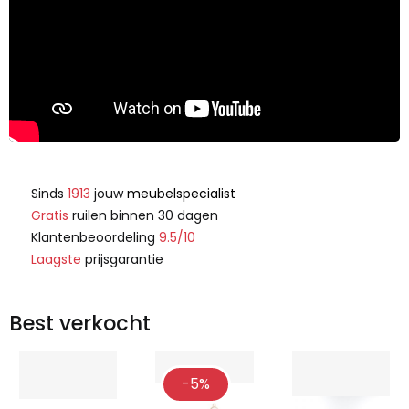
Sinds
1913
jouw
meubelspecialist
Gratis
ruilen binnen 30 dagen
Klantenbeoordeling
9.5/10
Laagste
prijsgarantie
Best verkocht
-5%