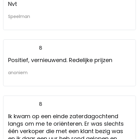
Nvt
Speelman
8
Positief, vernieuwend. Redelijke prijzen
anoniem
8
Ik kwam op een einde zaterdagochtend
langs om me te oriënteren. Er was slechts
één verkoper die met een klant bezig was
en ik daar een uur heb rond gelopen en