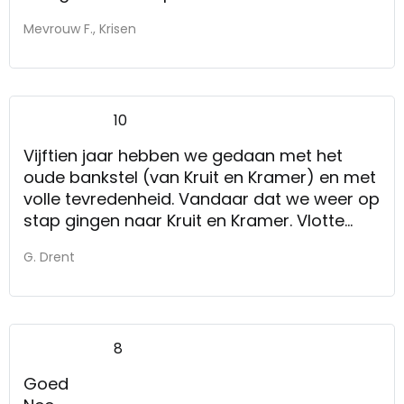
Mevrouw F., Krisen
10
Vijftien jaar hebben we gedaan met het
oude bankstel (van Kruit en Kramer) en met
volle tevredenheid. Vandaar dat we weer op
stap gingen naar Kruit en Kramer. Vlotte
bediening, vlotte levering.
G. Drent
8
Goed