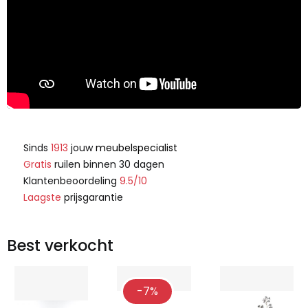
Sinds
1913
jouw
meubelspecialist
Gratis
ruilen binnen 30 dagen
Klantenbeoordeling
9.5/10
Laagste
prijsgarantie
Best verkocht
-7%