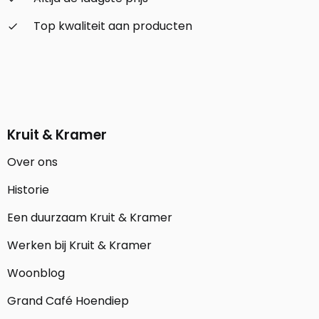
Top kwaliteit aan producten
check_small
Kruit & Kramer
Over ons
Historie
Een duurzaam Kruit & Kramer
Werken bij Kruit & Kramer
Woonblog
Grand Café Hoendiep