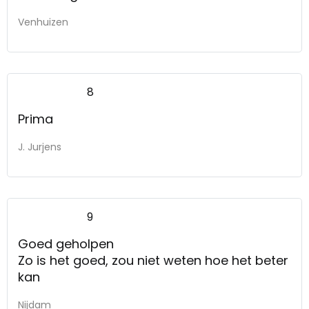
Venhuizen
8
Prima
J. Jurjens
9
Goed geholpen
Zo is het goed, zou niet weten hoe het beter
kan
Nijdam