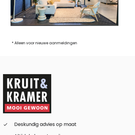
* Alleen voor nieuwe aanmeldingen
Deskundig advies op maat
check_small