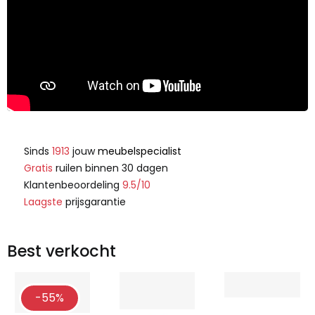
Sinds
1913
jouw
meubelspecialist
Gratis
ruilen binnen 30 dagen
Klantenbeoordeling
9.5/10
Laagste
prijsgarantie
Best verkocht
-55%