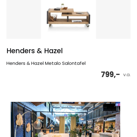
Henders & Hazel
Henders & Hazel Metalo Salontafel
799,-
v.a.