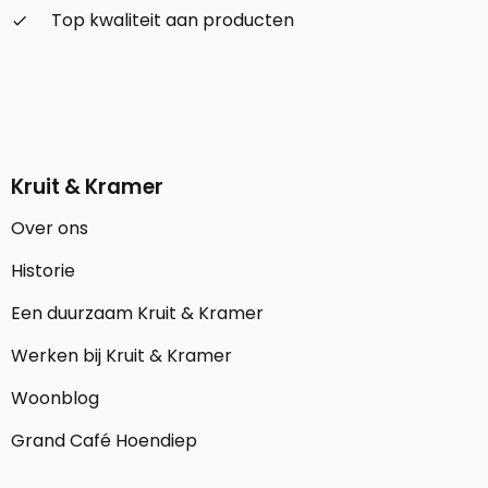
Top kwaliteit aan producten
check_small
Kruit & Kramer
Over ons
Historie
Een duurzaam Kruit & Kramer
Werken bij Kruit & Kramer
Woonblog
Grand Café Hoendiep