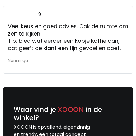
9
Veel keus en goed advies. Ook de ruimte om
zelf te kijken.
Tip: bied wat eerder een kopje koffie aan,
dat geeft de klant een fijn gevoel en doet
wat voor de verkoop.
Nanninga
Waar vind je
XOOON
in de
winkel?
XOOON is opvallend, eigenzinnig
en trendy, een totaal concept