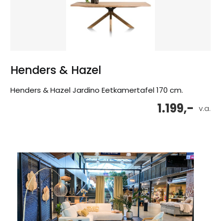
Henders & Hazel
Henders & Hazel Jardino Eetkamertafel 170 cm.
1.199,-
v.a.