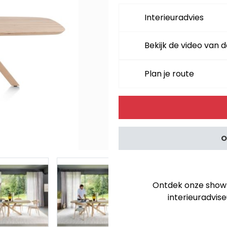
Interieuradvies
Bekijk de video van d
Plan je route
Alternative:
O
Ontdek onze showro
interieuradvise