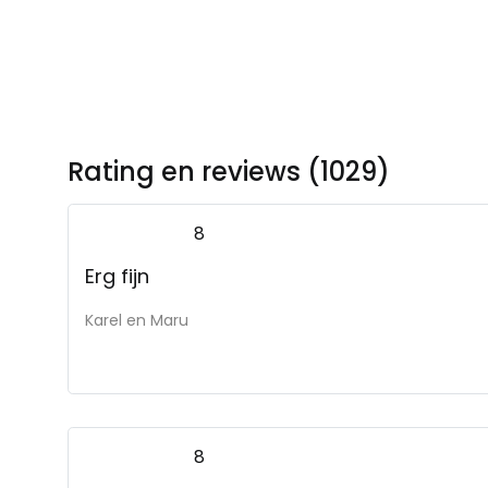
Rating en reviews (1029)
8
Erg fijn
Karel en Maru
8