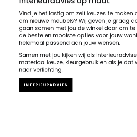
Interieuradvies op maat
Vind je het lastig om zelf keuzes te maken 
om nieuwe meubels? Wij geven je graag ad
gaan samen met jou de winkel door om te k
de beste en mooiste opties voor jouw woni
helemaal passend aan jouw wensen.
Samen met jou kijken wij als interieuradvis
materiaal keuze, kleurgebruik en als je dat
naar verlichting.
INTERIEURADVIES