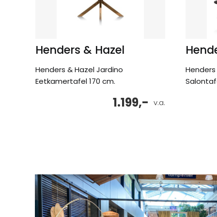
Henders & Hazel
Hende
Henders & Hazel Jardino
Henders 
Eetkamertafel 170 cm.
Salontaf
1.199,-
v.a.