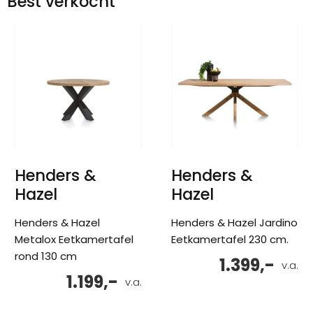
Best verkocht
Henders &
Henders &
Hazel
Hazel
Henders & Hazel
Henders & Hazel Jardino
Metalox Eetkamertafel
Eetkamertafel 230 cm.
rond 130 cm
1.399,-
v.a.
1.199,-
v.a.