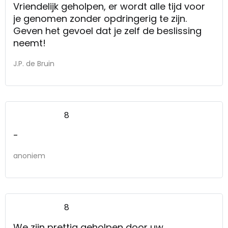
Vriendelijk geholpen, er wordt alle tijd voor
je genomen zonder opdringerig te zijn.
Geven het gevoel dat je zelf de beslissing
neemt!
J.P. de Bruin
8
-
anoniem
8
We zijn prettig geholpen door uw