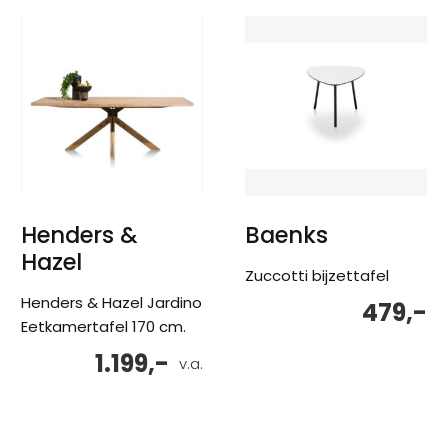
Henders &
Baenks
Hazel
Zuccotti bijzettafel
Henders & Hazel Jardino
479,-
Eetkamertafel 170 cm.
1.199,-
v.a.