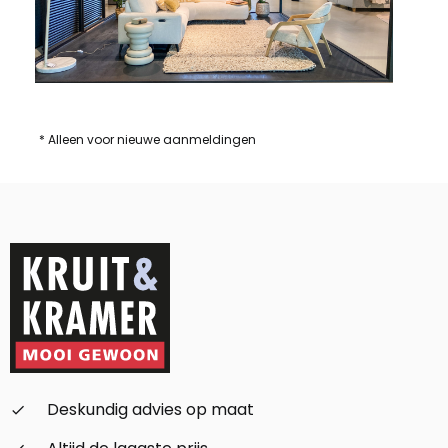
* Alleen voor nieuwe aanmeldingen
Deskundig advies op maat
check_small