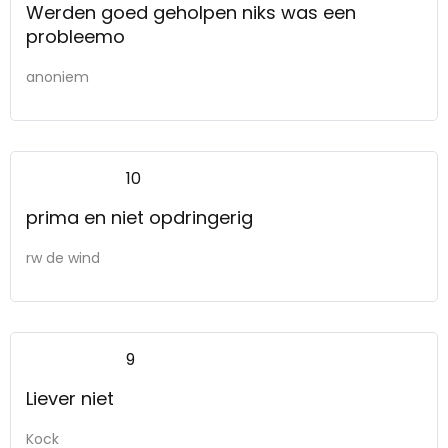
Werden goed geholpen niks was een
probleemo
anoniem
10
prima en niet opdringerig
rw de wind
9
Liever niet
Kock