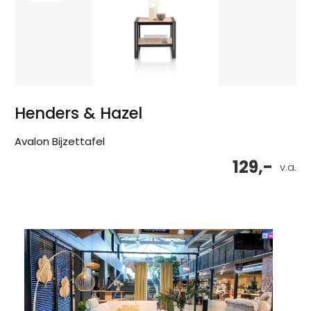
Henders & Hazel
Avalon Bijzettafel
129,-
v.a.