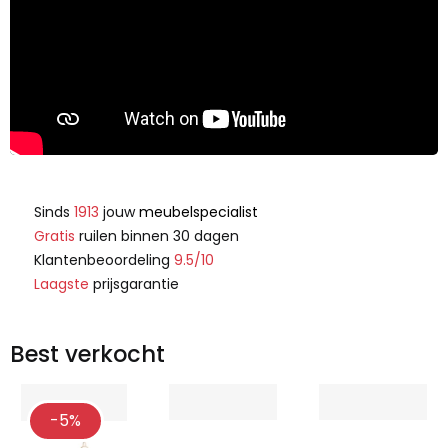
Sinds
1913
jouw
meubelspecialist
Gratis
ruilen binnen 30 dagen
Klantenbeoordeling
9.5/10
Laagste
prijsgarantie
Best verkocht
-5%