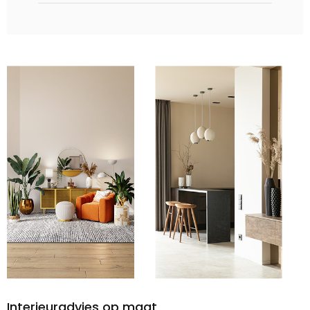
Interieuradvies op maat