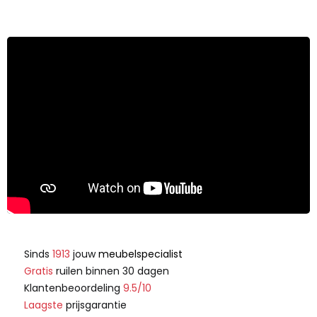
Sinds
1913
jouw
meubelspecialist
Gratis
ruilen binnen 30 dagen
Klantenbeoordeling
9.5/10
Laagste
prijsgarantie