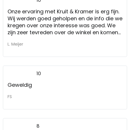
10
Onze ervaring met Kruit & Kramer is erg fijn.
Wij werden goed geholpen en de info die we
kregen over onze interesse was goed. We
zijn zeer tevreden over de winkel en komen
er graag weer.
L. Meijer
10
Geweldig
FS
8