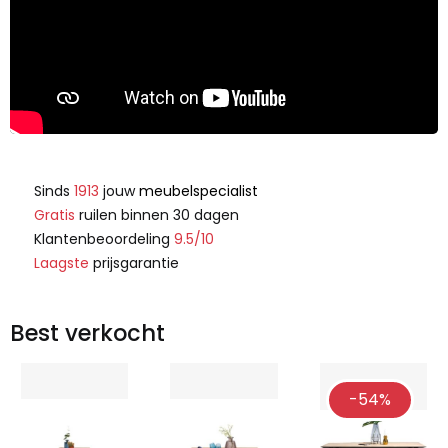
Sinds
1913
jouw
meubelspecialist
Gratis
ruilen binnen 30 dagen
Klantenbeoordeling
9.5/10
Laagste
prijsgarantie
Best verkocht
-54%