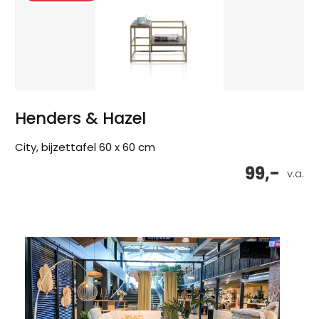
Henders & Hazel
City, bijzettafel 60 x 60 cm
99,-
v.a.