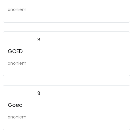
anoniem
8
GOED
anoniem
8
Goed
anoniem