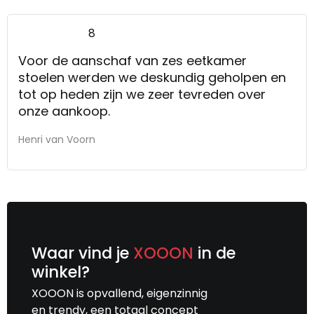
8
Voor de aanschaf van zes eetkamer
stoelen werden we deskundig geholpen en
tot op heden zijn we zeer tevreden over
onze aankoop.
Henri van Voorn
Waar vind je
XOOON
in de
winkel?
XOOON is opvallend, eigenzinnig
en trendy, een totaal concept