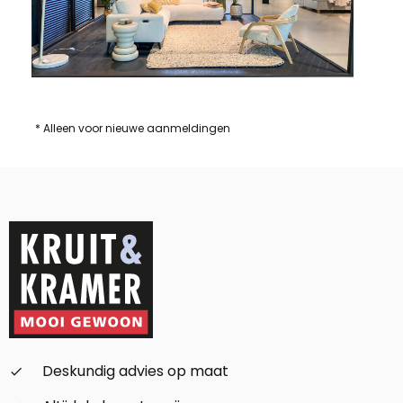
* Alleen voor nieuwe aanmeldingen
Deskundig advies op maat
check_small