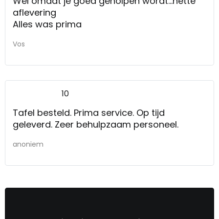
Wel omdat je goed geholpen wordt...nette
aflevering
Alles was prima
Vos
10
Tafel besteld. Prima service. Op tijd
geleverd. Zeer behulpzaam personeel.
anoniem