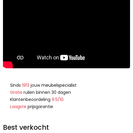
Sinds
1913
jouw
meubelspecialist
Gratis
ruilen binnen 30 dagen
Klantenbeoordeling
9.5/10
Laagste
prijsgarantie
Best verkocht