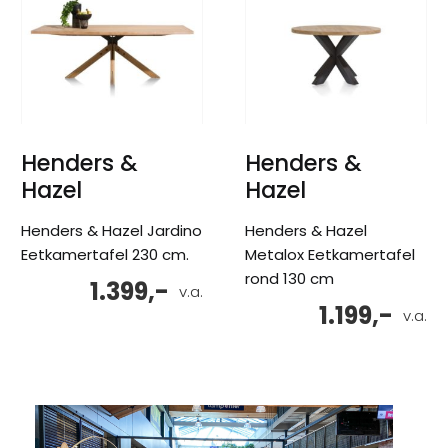
Henders &
Henders &
Hazel
Hazel
Henders & Hazel Jardino
Henders & Hazel
Eetkamertafel 230 cm.
Metalox Eetkamertafel
rond 130 cm
1.399,-
v.a.
1.199,-
v.a.