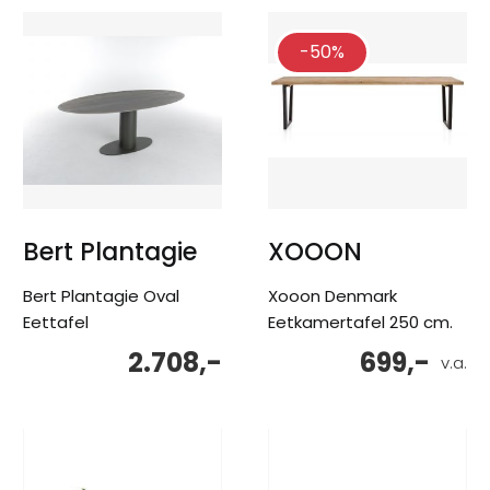
-50%
Bert Plantagie
XOOON
Bert Plantagie Oval
Xooon Denmark
Eettafel
Eetkamertafel 250 cm.
2.708,-
699,-
v.a.