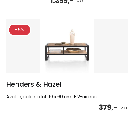
1.399,-
v.a.
-5%
Henders & Hazel
Avalon, salontafel 110 x 60 cm. + 2-niches
379,-
v.a.