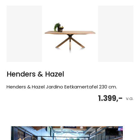
Henders & Hazel
Henders & Hazel Jardino Eetkamertafel 230 cm.
1.399,-
v.a.