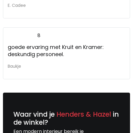
E. Cadee
8
goede ervaring met Kruit en Kramer:
deskundig personeel.
Baukje
Waar vind je
Henders & Hazel
in
de winkel?
Een modern interieur bereik je