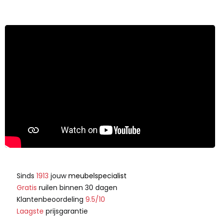
Sinds
1913
jouw
meubelspecialist
Gratis
ruilen binnen 30 dagen
Klantenbeoordeling
9.5/10
Laagste
prijsgarantie