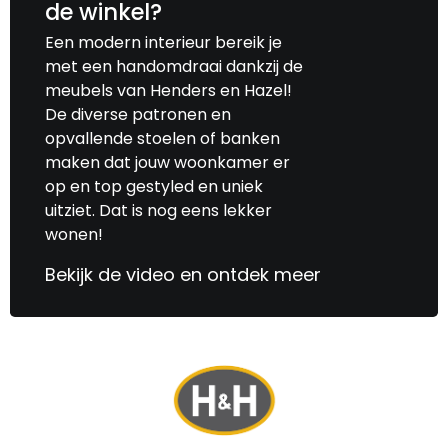
de winkel?
bank, eerste indruk van de kwaliteit is goed.
Een modern interieur bereik je
met een handomdraai dankzij de
meubels van Henders en Hazel!
De diverse patronen en
opvallende stoelen of banken
maken dat jouw woonkamer er
op en top gestyled en uniek
uitziet. Dat is nog eens lekker
wonen!
Bekijk de video en ontdek meer