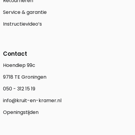
Retourneren
Service & garantie
Instructievideo’s
Contact
Hoendiep 99c
9718 TE Groningen
050 - 312 15 19
info@kruit-en-kramer.nl
Openingstijden