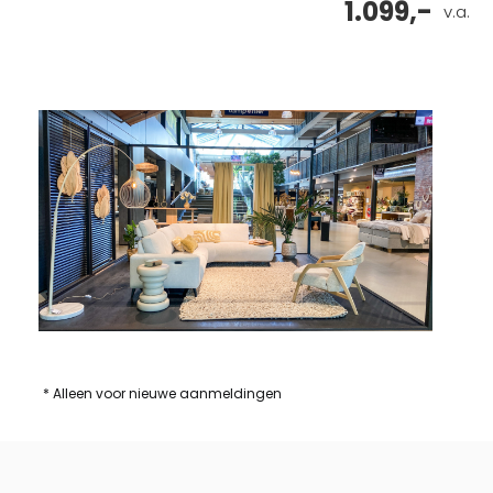
1.099,-
v.a.
* Alleen voor nieuwe aanmeldingen