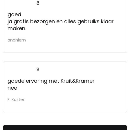
8
goed
ja gratis bezorgen en alles gebruiks klaar
maken.
anoniem
8
goede ervaring met Kruit&Kramer
nee
F. Koster