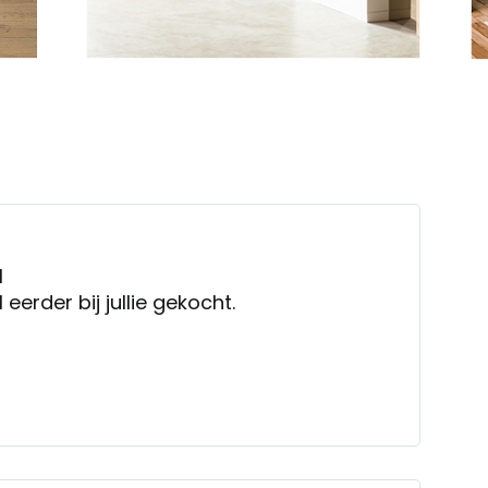
l
 eerder bij jullie gekocht.