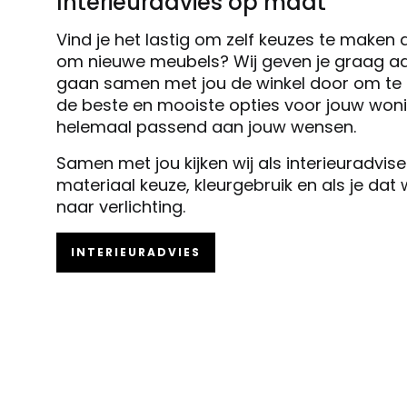
Interieuradvies op maat
Vind je het lastig om zelf keuzes te maken 
om nieuwe meubels? Wij geven je graag ad
gaan samen met jou de winkel door om te k
de beste en mooiste opties voor jouw woni
helemaal passend aan jouw wensen.
Samen met jou kijken wij als interieuradvis
materiaal keuze, kleurgebruik en als je dat
naar verlichting.
INTERIEURADVIES