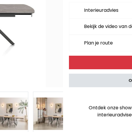
Interieuradvies
Bekijk de video van d
Plan je route
Alternative:
O
Ontdek onze showro
interieuradvise