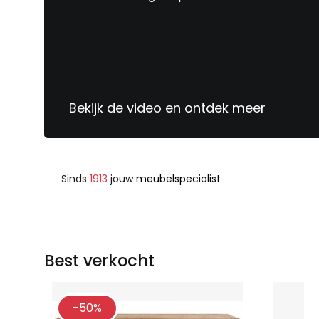
Bekijk de video en ontdek meer
Sinds
1913
jouw
meubelspecialist
Best verkocht
-50%