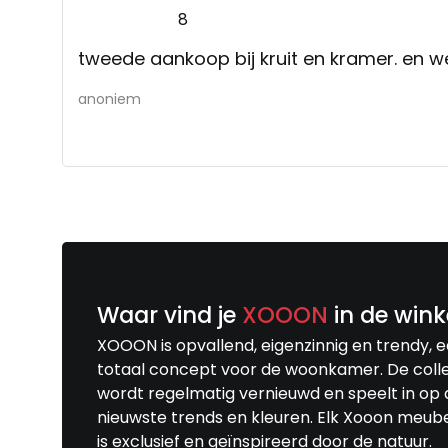
8
van 90 euro bezorgkosten een behoorlijke
tweede aankoop bij kruit en kramer. en w
anoniem
Waar vind je
XOOON
in de wink
XOOON is opvallend, eigenzinnig en trendy, 
totaal concept voor de woonkamer. De colle
wordt regelmatig vernieuwd en speelt in op 
nieuwste trends en kleuren. Elk Xooon meub
is exclusief en geïnspireerd door de natuur.