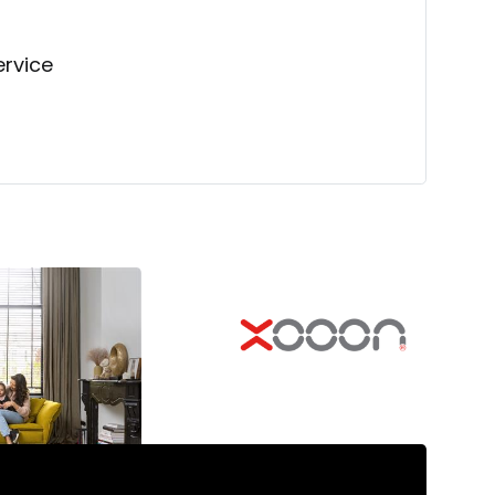
ervice