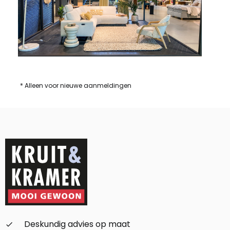
* Alleen voor nieuwe aanmeldingen
Deskundig advies op maat
check_small