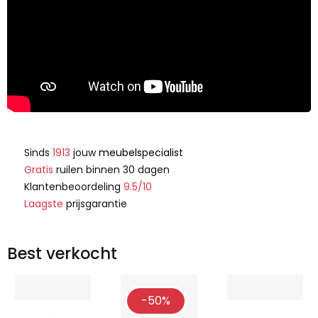
Sinds
1913
jouw
meubelspecialist
Gratis
ruilen binnen 30 dagen
Klantenbeoordeling
9.5/10
Laagste
prijsgarantie
Best verkocht
-50%