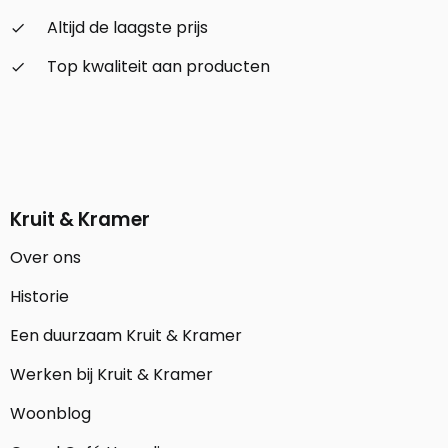
Altijd de laagste prijs
check_small
Top kwaliteit aan producten
check_small
Kruit & Kramer
Over ons
Historie
Een duurzaam Kruit & Kramer
Werken bij Kruit & Kramer
Woonblog