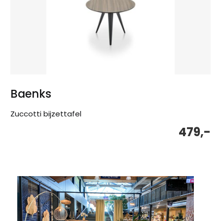
Baenks
Zuccotti bijzettafel
479,-