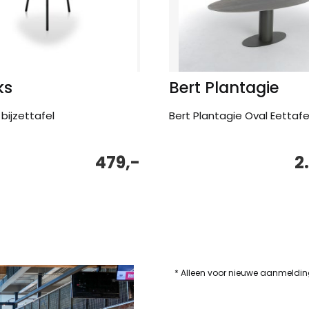
ks
Bert Plantagie
bijzettafel
Bert Plantagie Oval Eettafe
479,-
2
* Alleen voor nieuwe aanmeldi