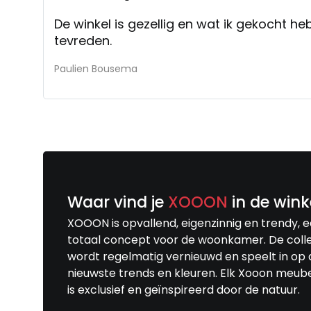
De winkel is gezellig en wat ik gekocht he
tevreden.
Paulien Bousema
Waar vind je
XOOON
in de wink
XOOON is opvallend, eigenzinnig en trendy, 
totaal concept voor de woonkamer. De colle
wordt regelmatig vernieuwd en speelt in op 
nieuwste trends en kleuren. Elk Xooon meub
is exclusief en geïnspireerd door de natuur.