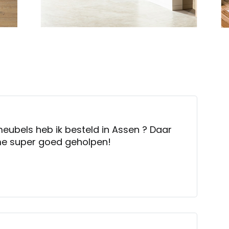
eubels heb ik besteld in Assen ? Daar
 me super goed geholpen!