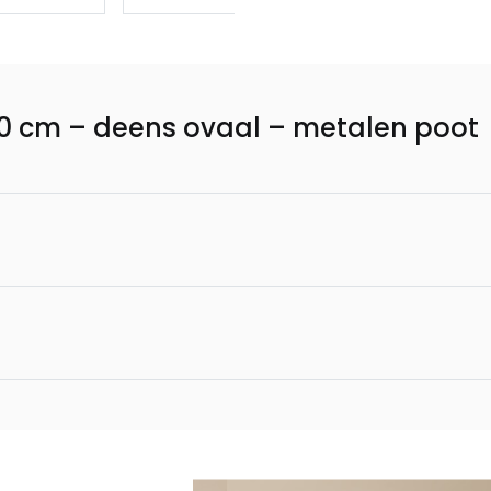
110 cm – deens ovaal – metalen poot