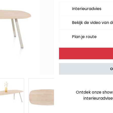
Interieuradvies
Bekijk de video van d
Plan je route
Alternative:
O
Ontdek onze showro
interieuradvise