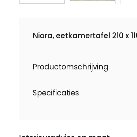
Niora, eetkamertafel 210 x 
Productomschrijving
Specificaties