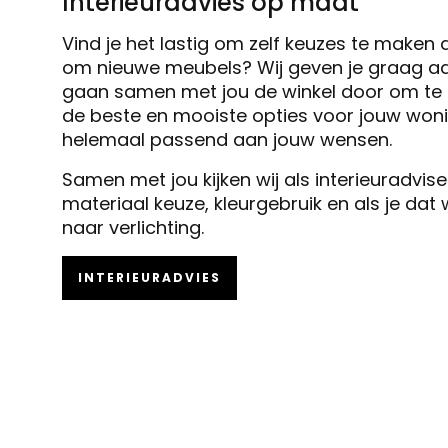
Interieuradvies op maat
Vind je het lastig om zelf keuzes te maken 
om nieuwe meubels? Wij geven je graag ad
gaan samen met jou de winkel door om te k
de beste en mooiste opties voor jouw woni
helemaal passend aan jouw wensen.
Samen met jou kijken wij als interieuradvis
materiaal keuze, kleurgebruik en als je dat
naar verlichting.
INTERIEURADVIES