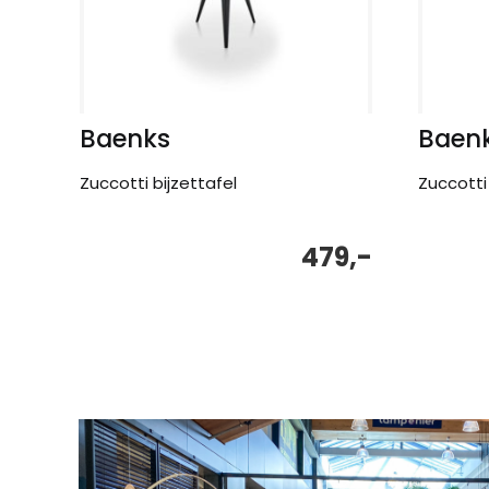
Baenks
Baen
Zuccotti bijzettafel
Zuccotti 
479,-