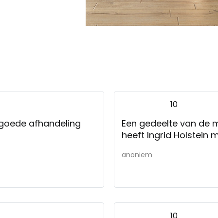
10
 goede afhandeling
Een gedeelte van de m
heeft Ingrid Holstein
anoniem
10