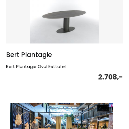
Bert Plantagie
Bert Plantagie Oval Eettafel
2.708,-