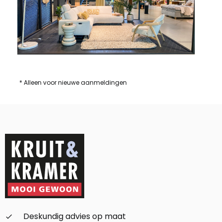
* Alleen voor nieuwe aanmeldingen
Deskundig advies op maat
check_small