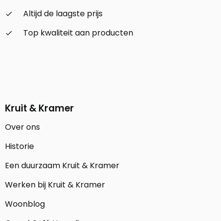
Altijd de laagste prijs
check_small
Top kwaliteit aan producten
check_small
Kruit & Kramer
Over ons
Historie
Een duurzaam Kruit & Kramer
Werken bij Kruit & Kramer
Woonblog