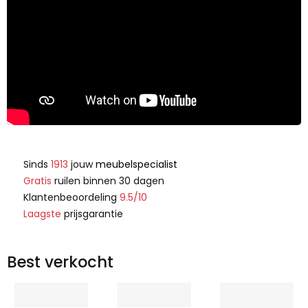
Sinds
1913
jouw
meubelspecialist
Gratis
ruilen binnen 30 dagen
Klantenbeoordeling
9.5/10
Laagste
prijsgarantie
Best verkocht