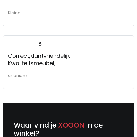
Kleine
8
Correct,klantvriendelijk
Kwaliteitsmeubel,
anoniem
Waar vind je
XOOON
in de
winkel?