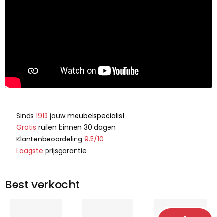
Sinds
1913
jouw
meubelspecialist
Gratis
ruilen binnen 30 dagen
Klantenbeoordeling
9.5/10
Laagste
prijsgarantie
Best verkocht
-