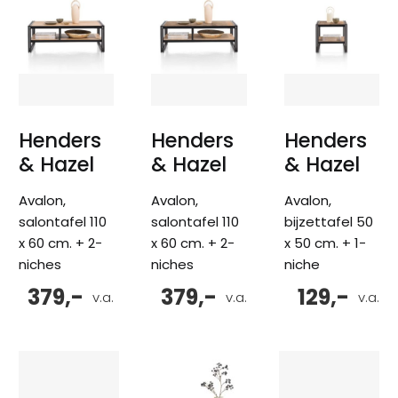
Henders
Henders
Henders
& Hazel
& Hazel
& Hazel
Avalon,
Avalon,
Avalon,
salontafel 110
salontafel 110
bijzettafel 50
x 60 cm. + 2-
x 60 cm. + 2-
x 50 cm. + 1-
niches
niches
niche
379,-
379,-
129,-
v.a.
v.a.
v.a.