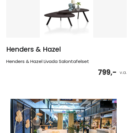
Henders & Hazel
Henders & Hazel Livada Salontafelset
799,-
v.a.