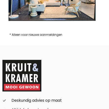
* Alleen voor nieuwe aanmeldingen
Deskundig advies op maat
check_small