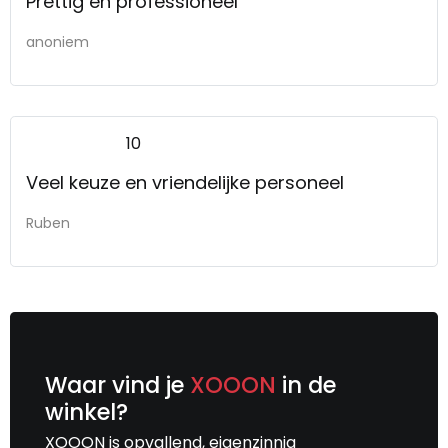
Prettig en professioneel
anoniem
10
Veel keuze en vriendelijke personeel
Ruben
Waar vind je
XOOON
in de
winkel?
XOOON is opvallend, eigenzinnig