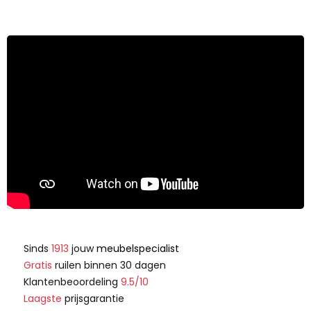
Sinds
1913
jouw
meubelspecialist
Gratis
ruilen binnen 30 dagen
Klantenbeoordeling
9.5/10
Laagste
prijsgarantie