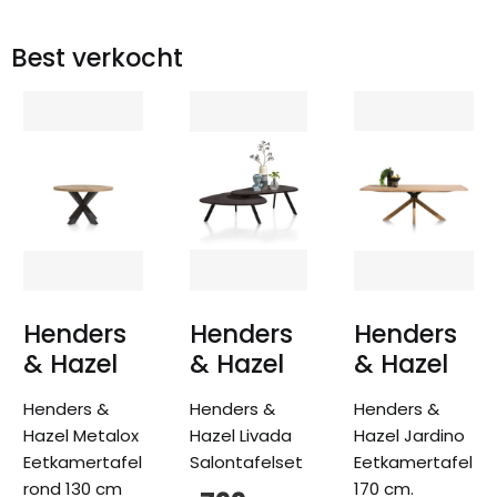
Best verkocht
Henders
Henders
Henders
& Hazel
& Hazel
& Hazel
Henders &
Henders &
Henders &
Hazel Metalox
Hazel Livada
Hazel Jardino
Eetkamertafel
Salontafelset
Eetkamertafel
rond 130 cm
170 cm.