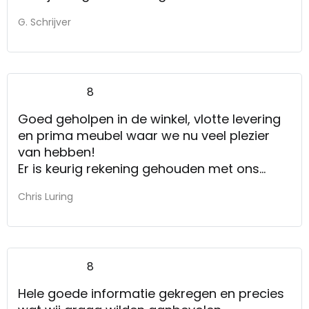
G. Schrijver
8
Goed geholpen in de winkel, vlotte levering
en prima meubel waar we nu veel plezier
van hebben!
Er is keurig rekening gehouden met ons
verzoek o de bank eerder te leveren.
Chris Luring
8
Hele goede informatie gekregen en precies