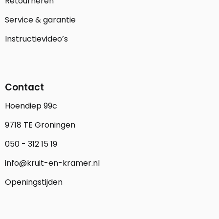
Retourneren
Service & garantie
Instructievideo’s
Contact
Hoendiep 99c
9718 TE Groningen
050 - 312 15 19
info@kruit-en-kramer.nl
Openingstijden