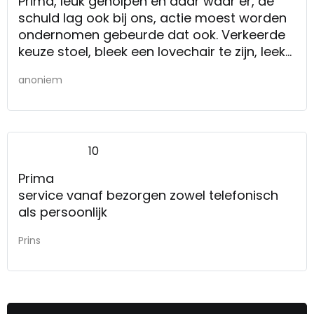
Prima, leuk geholpen en daar waar er, de
schuld lag ook bij ons, actie moest worden
ondernomen gebeurde dat ook. Verkeerde
keuze stoel, bleek een lovechair te zijn, leek
wel een 2zitter dus te groot, kon met b
anoniem
ijjbetaling geruild te kunnen worden. Had
ook gezegd kunnen worden.
10
Prima
service vanaf bezorgen zowel telefonisch
als persoonlijk
Prins