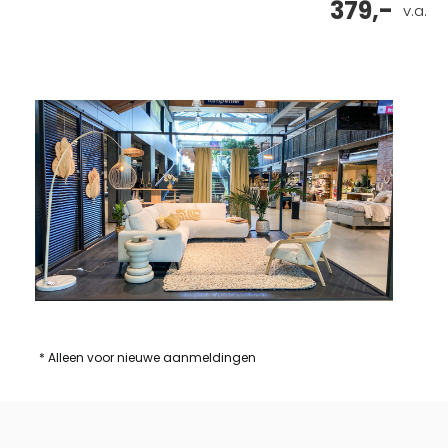
379,-
v.a.
* Alleen voor nieuwe aanmeldingen