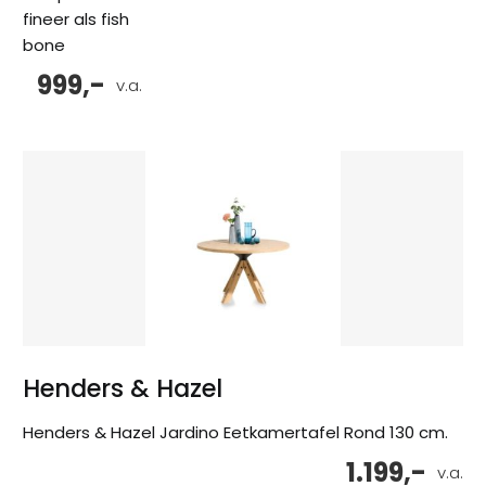
fineer als fish
bone
999,-
v.a.
Henders & Hazel
Henders & Hazel Jardino Eetkamertafel Rond 130 cm.
1.199,-
v.a.