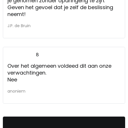
je genomen zonder opdringerig te zijn.
Geven het gevoel dat je zelf de beslissing
neemt!
J.P. de Bruin
8
Over het algemeen voldeed dit aan onze
verwachtingen.
Nee
anoniem