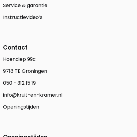
Service & garantie
Instructievideo’s
Contact
Hoendiep 99c
9718 TE Groningen
050 - 312 15 19
info@kruit-en-kramer.nl
Openingstijden