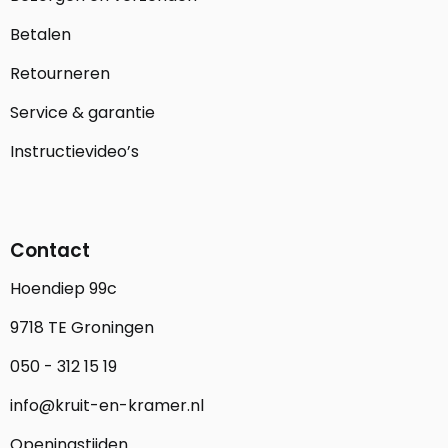
Betalen
Retourneren
Service & garantie
Instructievideo’s
Contact
Hoendiep 99c
9718 TE Groningen
050 - 312 15 19
info@kruit-en-kramer.nl
Openingstijden