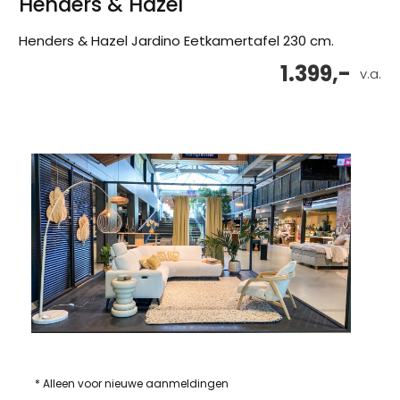
Henders & Hazel
Henders & Hazel Jardino Eetkamertafel 230 cm.
1.399,-
v.a.
* Alleen voor nieuwe aanmeldingen