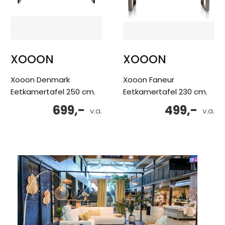
XOOON
XOOON
Xooon Denmark
Xooon Faneur
Eetkamertafel 250 cm.
Eetkamertafel 230 cm.
699,-
499,-
v.a.
v.a.