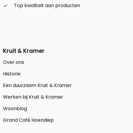
Top kwaliteit aan producten
check_small
Kruit & Kramer
Over ons
Historie
Een duurzaam Kruit & Kramer
Werken bij Kruit & Kramer
Woonblog
Grand Café Hoendiep