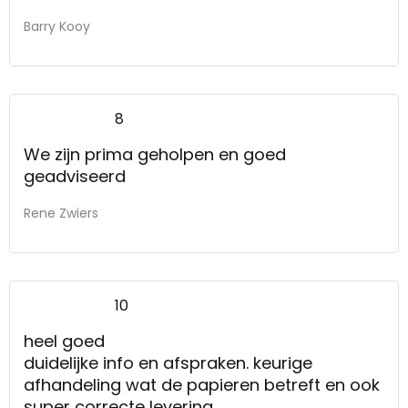
Barry Kooy
8
We zijn prima geholpen en goed
geadviseerd
Rene Zwiers
10
heel goed
duidelijke info en afspraken. keurige
afhandeling wat de papieren betreft en ook
super correcte levering