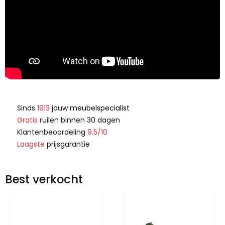
Sinds
1913
jouw
meubelspecialist
Gratis
ruilen binnen 30 dagen
Klantenbeoordeling
9.5/10
Laagste
prijsgarantie
Best verkocht