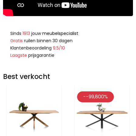
Sinds
1913
jouw
meubelspecialist
Gratis
ruilen binnen 30 dagen
Klantenbeoordeling
9.5/10
Laagste
prijsgarantie
Best verkocht
--99,800%