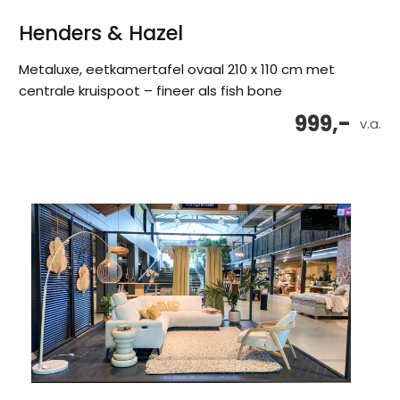
Henders & Hazel
Metaluxe, eetkamertafel ovaal 210 x 110 cm met
centrale kruispoot – fineer als fish bone
999,-
v.a.