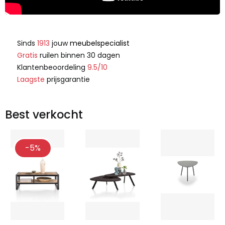
Sinds
1913
jouw
meubelspecialist
Gratis
ruilen binnen 30 dagen
Klantenbeoordeling
9.5/10
Laagste
prijsgarantie
Best verkocht
-5%