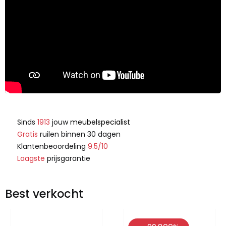
Sinds
1913
jouw
meubelspecialist
Gratis
ruilen binnen 30 dagen
Klantenbeoordeling
9.5/10
Laagste
prijsgarantie
Best verkocht