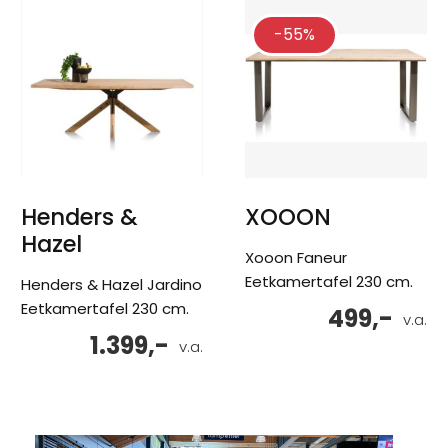
-55%
Henders &
XOOON
Hazel
Xooon Faneur
Eetkamertafel 230 cm.
Henders & Hazel Jardino
Eetkamertafel 230 cm.
499,-
v.a.
1.399,-
v.a.