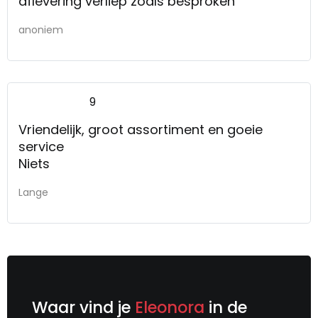
aflevering verliep zoals besproken
anoniem
9
Vriendelijk, groot assortiment en goeie
service
Niets
Lange
Waar vind je
Eleonora
in de