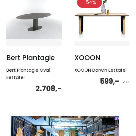
-54%
Bert Plantagie
XOOON
Bert Plantagie Oval
XOOON Darwin Eettafel
Eettafel
599,-
v.a.
2.708,-