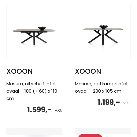
XOOON
XOOON
Masura, uitschuiftafel
Masura, eetkamertafel
ovaal – 180 (+ 60) x 110
ovaal – 200 x 105 cm
cm
1.199,-
v.a.
1.599,-
v.a.