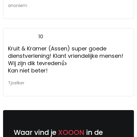
anoniem
10
Kruit & Kramer (Assen) super goede
dienstverlening! Klant vriendelijke mensen!
Wij zijn dik tevreden👍
Kan niet beter!
Tjoelker
Waar vind je
XOOON
in de