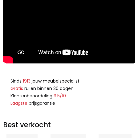
Sinds
1913
jouw
meubelspecialist
Gratis
ruilen binnen 30 dagen
Klantenbeoordeling
9.5/10
Laagste
prijsgarantie
Best verkocht