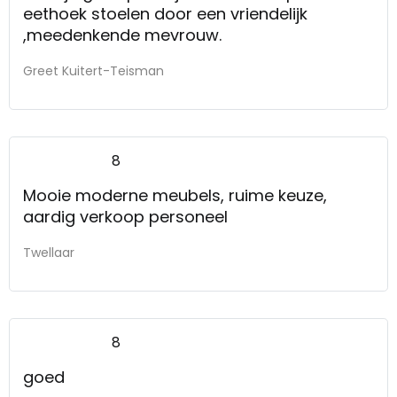
eethoek stoelen door een vriendelijk
,meedenkende mevrouw.
Greet Kuitert-Teisman
8
Mooie moderne meubels, ruime keuze,
aardig verkoop personeel
Twellaar
8
goed