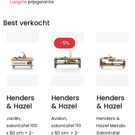
Laagste
prijsgarantie
Best verkocht
-5%
Henders
Henders
Henders
& Hazel
& Hazel
& Hazel
Jardin,
Avalon,
Henders &
salontafel 100
salontafel 110
Hazel Metalo
x 60 cm + 2-
x 60 cm. + 2-
Salontafel