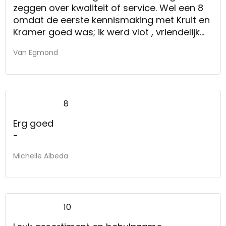
zeggen over kwaliteit of service. Wel een 8
omdat de eerste kennismaking met Kruit en
Kramer goed was; ik werd vlot , vriendelijk
en adequaat g.eholpen
Van Egmond
8
Erg goed
-
Michelle Albeda
10