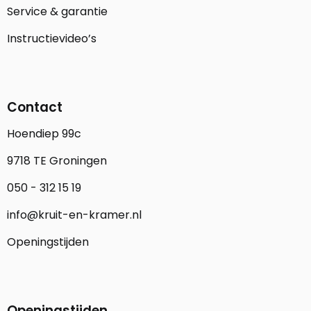
Service & garantie
Instructievideo’s
Contact
Hoendiep 99c
9718 TE Groningen
050 - 312 15 19
info@kruit-en-kramer.nl
Openingstijden
Openingstijden