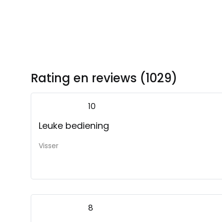
Rating en reviews (1029)
10
Leuke bediening
Visser
8