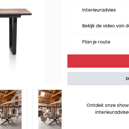
Interieuradvies
Bekijk de video van d
Plan je route
Alternative:
O
Ontdek onze showro
interieuradvise