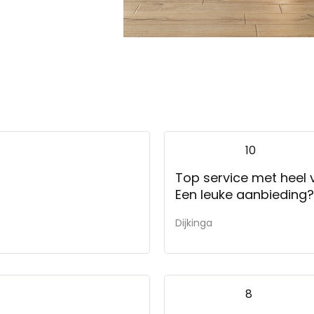
10
Top service met heel v
Een leuke aanbieding?
Dijkinga
8