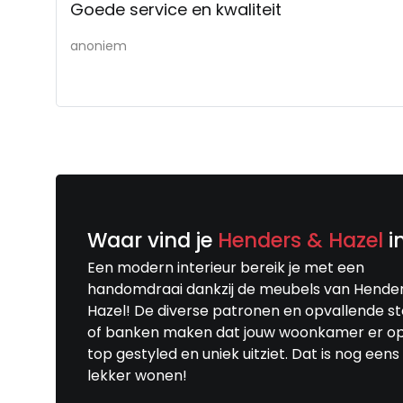
Goede service en kwaliteit
anoniem
Waar vind je
Henders & Hazel
i
Een modern interieur bereik je met een
handomdraai dankzij de meubels van Hende
Hazel! De diverse patronen en opvallende s
of banken maken dat jouw woonkamer er o
top gestyled en uniek uitziet. Dat is nog eens
lekker wonen!