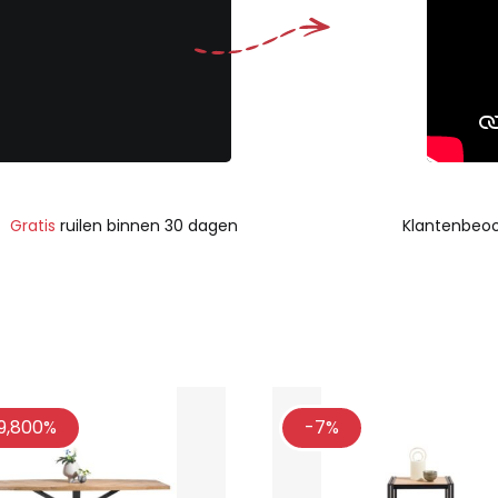
Gratis
ruilen binnen 30 dagen
Klantenbeoo
9,800%
-7%