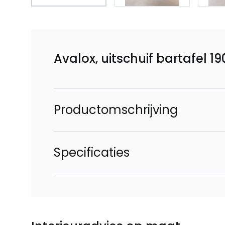
Avalox, uitschuif bartafel 1
Productomschrijving
Specificaties