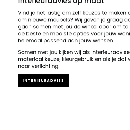
Interieuradvies op maat
Vind je het lastig om zelf keuzes te maken 
om nieuwe meubels? Wij geven je graag ad
gaan samen met jou de winkel door om te k
de beste en mooiste opties voor jouw woni
helemaal passend aan jouw wensen.
Samen met jou kijken wij als interieuradvis
materiaal keuze, kleurgebruik en als je dat
naar verlichting.
INTERIEURADVIES