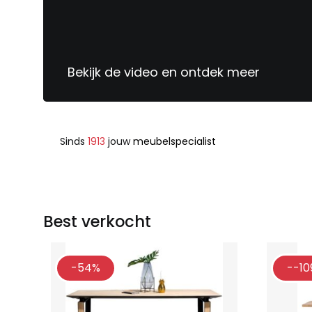
Bekijk de video en ontdek meer
Sinds
1913
jouw
meubelspecialist
Best verkocht
-54%
--10