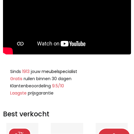
Sinds
1913
jouw
meubelspecialist
Gratis
ruilen binnen 30 dagen
Klantenbeoordeling
9.5/10
Laagste
prijsgarantie
Best verkocht
-7%
-