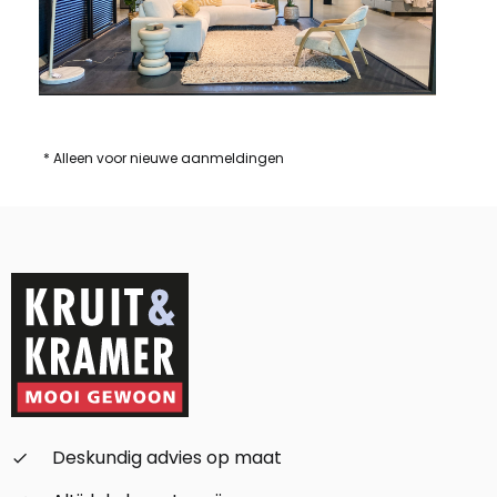
* Alleen voor nieuwe aanmeldingen
Deskundig advies op maat
check_small