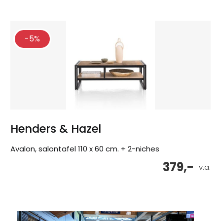
-5%
Henders & Hazel
Avalon, salontafel 110 x 60 cm. + 2-niches
379,-
v.a.