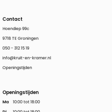
Contact
Hoendiep 99c
9718 TE Groningen
050 - 312 15 19
info@kruit-en-kramer.nl
Openingstijden
Openingstijden
Ma
10:00 tot 18:00
Di
10:00 tot 18:00