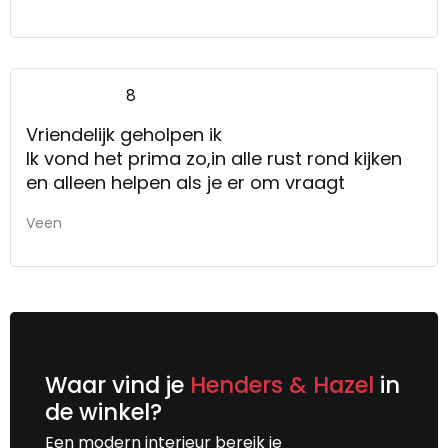
8
Vriendelijk geholpen ik
Ik vond het prima zo,in alle rust rond kijken
en alleen helpen als je er om vraagt
Veen
Waar vind je
Henders & Hazel
in
de winkel?
Een modern interieur bereik je