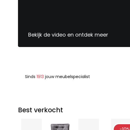
Bekijk de video en ontdek meer
Sinds
1913
jouw
meubelspecialist
Best verkocht
-10%