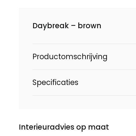
Daybreak – brown
Productomschrijving
Specificaties
Interieuradvies op maat