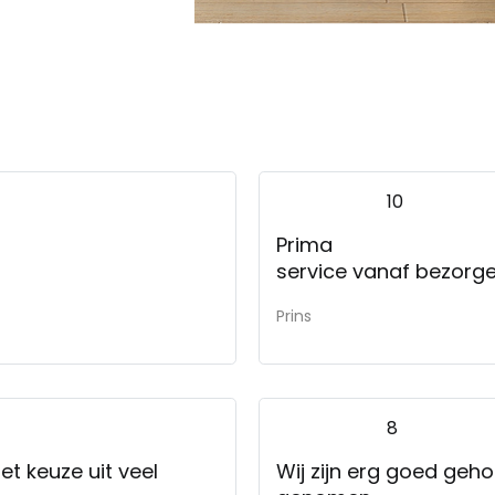
10
Prima
service vanaf bezorgen
Prins
8
t keuze uit veel
Wij zijn erg goed geho