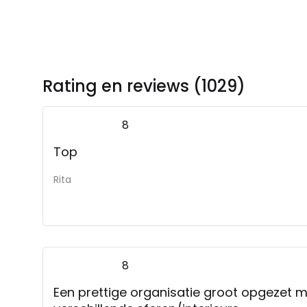
Rating en reviews (1029)
8
Top
Rita
8
Een prettige organisatie groot opgezet me