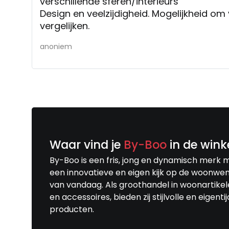
verschillende sferen/interieurs
Design en veelzijdigheid. Mogelijkheid om v
vergelijken.
anoniem
Waar vind je
By-Boo
in de wink
By-Boo is een fris, jong en dynamisch merk 
een innovatieve en eigen kijk op de woonwe
van vandaag. Als groothandel in woonartike
en accessoires, bieden zij stijlvolle en eigenti
producten.