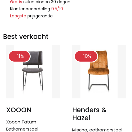
Gratis
ruilen binnen 30 dagen
Klantenbeoordeling
9.5/10
Laagste
prijsgarantie
Best verkocht
-11%
-10%
XOOON
Henders &
Hazel
Xooon Tatum
Eetkamerstoel
Mischa, eetkamerstoel