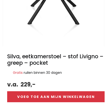
Silva, eetkamerstoel – stof Livigno –
greep – pocket
Gratis
ruilen binnen 30 dagen
v.a.
229,-
VOEG TOE AAN MIJN WINKELWAGEN