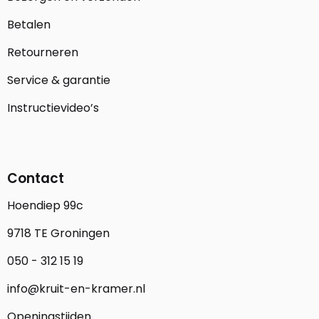
Betalen
Retourneren
Service & garantie
Instructievideo’s
Contact
Hoendiep 99c
9718 TE Groningen
050 - 312 15 19
info@kruit-en-kramer.nl
Openingstijden