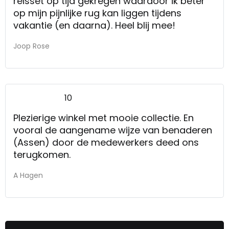
reisset op tijd gekregen waardoor ik beter
op mijn pijnlijke rug kan liggen tijdens
vakantie (en daarna). Heel blij mee!
Joop Rose
10
Plezierige winkel met mooie collectie. En
vooral de aangename wijze van benaderen
(Assen) door de medewerkers deed ons
terugkomen.
A Hagen