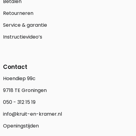
Betalen
Retourneren
Service & garantie
Instructievideo’s
Contact
Hoendiep 99c
9718 TE Groningen
050 - 312 15 19
info@kruit-en-kramer.nl
Openingstijden