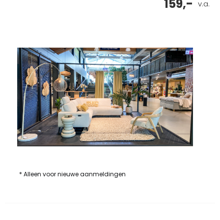
159,-
v.a.
* Alleen voor nieuwe aanmeldingen