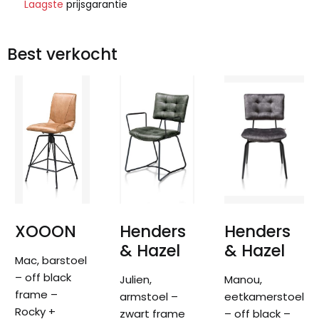
Laagste
prijsgarantie
Best verkocht
XOOON
Henders
Henders
& Hazel
& Hazel
Mac, barstoel
– off black
Julien,
Manou,
frame –
armstoel –
eetkamerstoel
Rocky +
zwart frame
– off black –