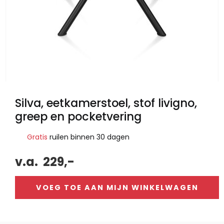
Silva, eetkamerstoel, stof livigno,
greep en pocketvering
Gratis
ruilen binnen 30 dagen
v.a.
229,-
VOEG TOE AAN MIJN WINKELWAGEN