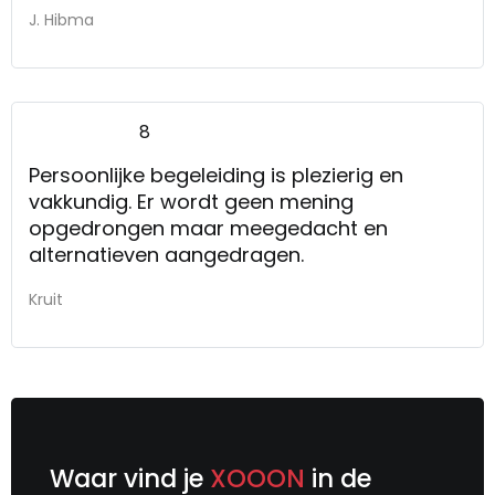
J. Hibma
8
Persoonlijke begeleiding is plezierig en
vakkundig. Er wordt geen mening
opgedrongen maar meegedacht en
alternatieven aangedragen.
Kruit
Waar vind je
XOOON
in de