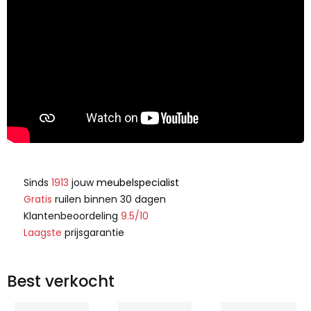
Sinds
1913
jouw
meubelspecialist
Gratis
ruilen binnen 30 dagen
Klantenbeoordeling
9.5/10
Laagste
prijsgarantie
Best verkocht