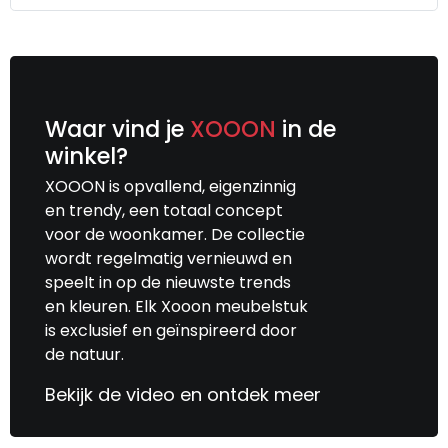
Zeer vriendelijk en bovendien gezellig
personeel [winkel, bezorgers/monteurs].
Heel tevreden!
Waar vind je
XOOON
in de
winkel?
XOOON is opvallend, eigenzinnig
en trendy, een totaal concept
voor de woonkamer. De collectie
wordt regelmatig vernieuwd en
speelt in op de nieuwste trends
en kleuren. Elk Xooon meubelstuk
is exclusief en geïnspireerd door
de natuur.
Bekijk de video en ontdek meer