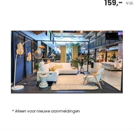
159,-
v.a.
* Alleen voor nieuwe aanmeldingen