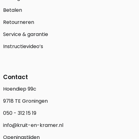
Betalen
Retourneren
Service & garantie
Instructievideo’s
Contact
Hoendiep 99c
9718 TE Groningen
050 - 312 15 19
info@kruit-en-kramer.nl
Openingstijden