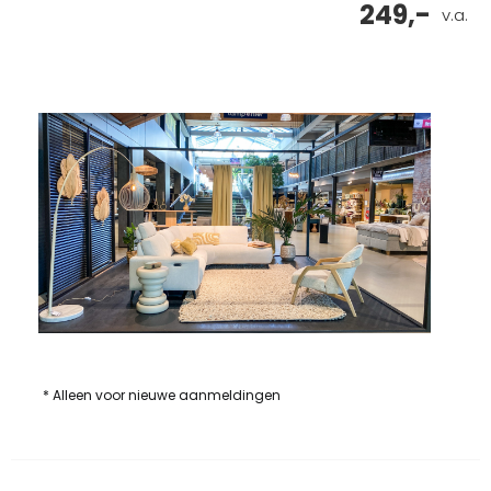
249,-
v.a.
* Alleen voor nieuwe aanmeldingen