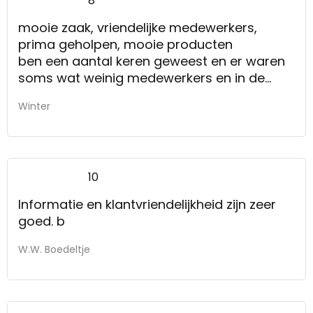
8
mooie zaak, vriendelijke medewerkers,
prima geholpen, mooie producten
ben een aantal keren geweest en er waren
soms wat weinig medewerkers en in de
grote zaak wat moeilijk te vinden.
Winter
10
Informatie en klantvriendelijkheid zijn zeer
goed. b
W.W. Boedeltje