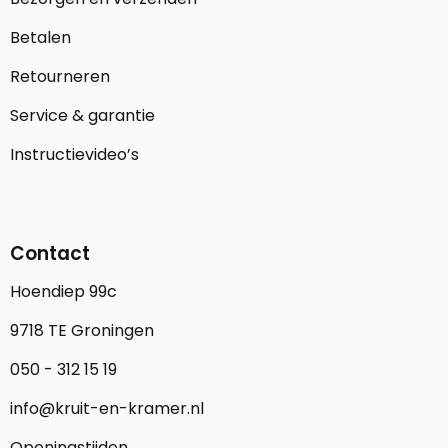
Betalen
Retourneren
Service & garantie
Instructievideo’s
Contact
Hoendiep 99c
9718 TE Groningen
050 - 312 15 19
info@kruit-en-kramer.nl
Openingstijden