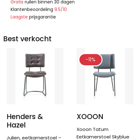
Gratis
ruilen binnen 30 dagen
Klantenbeoordeling
9.5/10
Laagste
prijsgarantie
Best verkocht
-11%
Henders &
XOOON
Hazel
Xooon Tatum
Eetkamerstoel Skyblue
Julien, eetkamerstoel –