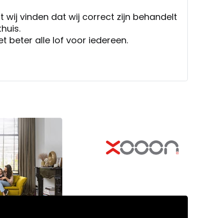
t wij vinden dat wij correct zijn behandelt
thuis.
t beter alle lof voor iedereen.