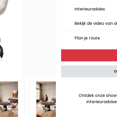
Interieuradvies
Bekijk de video van d
Plan je route
Alternative:
O
Ontdek onze showro
interieuradvise