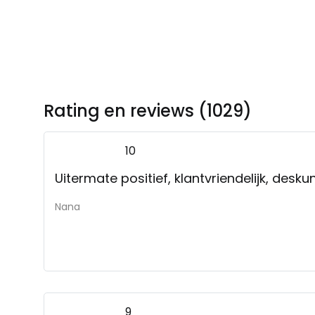
Rating en reviews (1029)
10
Uitermate positief, klantvriendelijk, desku
Nana
9