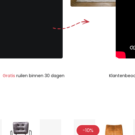
Gratis
ruilen binnen 30 dagen
Klantenbeoo
-10%