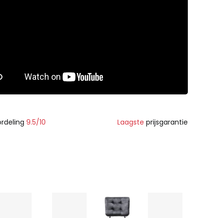
rdeling
9.5/10
Laagste
prijsgarantie