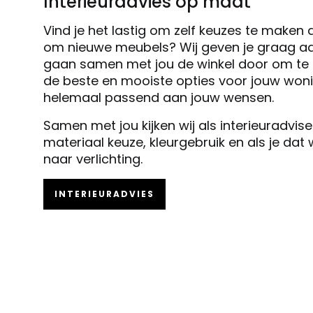
Interieuradvies op maat
Vind je het lastig om zelf keuzes te maken 
om nieuwe meubels? Wij geven je graag ad
gaan samen met jou de winkel door om te k
de beste en mooiste opties voor jouw woni
helemaal passend aan jouw wensen.
Samen met jou kijken wij als interieuradvis
materiaal keuze, kleurgebruik en als je dat
naar verlichting.
INTERIEURADVIES