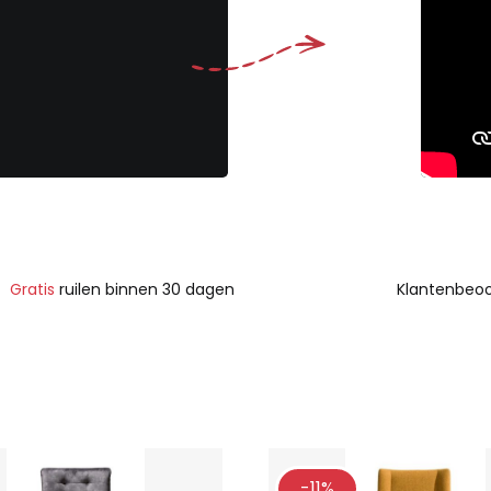
Gratis
ruilen binnen 30 dagen
Klantenbeoo
-11%