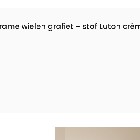
rame wielen grafiet – stof Luton crè