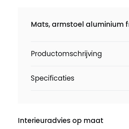
Mats, armstoel aluminium f
Productomschrijving
Specificaties
Interieuradvies op maat