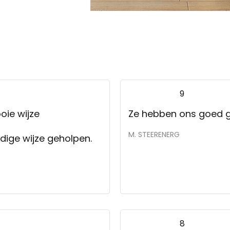
9
oie wijze
Ze hebben ons goed 
M. STEERENERG
dige wijze geholpen.
8