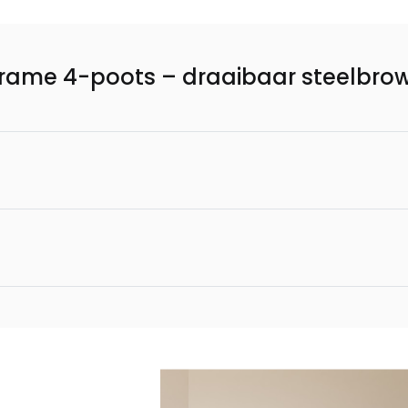
rame 4-poots – draaibaar steelbrow