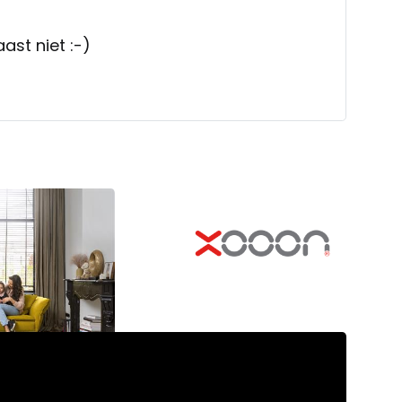
nog beter ? Dat kan haast niet :-)