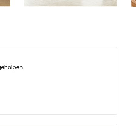
geholpen