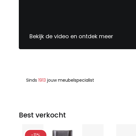
Bekijk de video en ontdek meer
Sinds
1913
jouw
meubelspecialist
Best verkocht
-11%