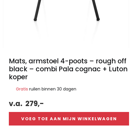
Mats, armstoel 4-poots – rough off
black – combi Pala cognac + Luton
koper
Gratis
ruilen binnen 30 dagen
v.a.
279,-
VOEG TOE AAN MIJN WINKELWAGEN