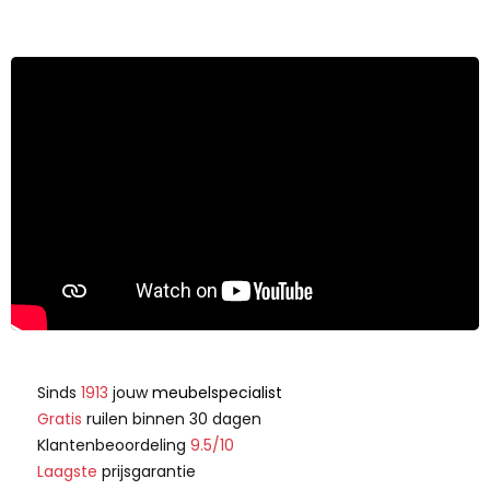
Sinds
1913
jouw
meubelspecialist
Gratis
ruilen binnen 30 dagen
Klantenbeoordeling
9.5/10
Laagste
prijsgarantie