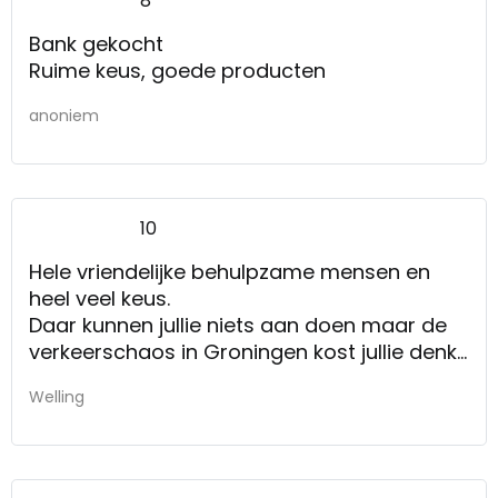
8
Bank gekocht
Ruime keus, goede producten
anoniem
10
Hele vriendelijke behulpzame mensen en
heel veel keus.
Daar kunnen jullie niets aan doen maar de
verkeerschaos in Groningen kost jullie denk
ik veel klanten.
Welling