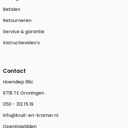
Betalen
Retourneren
Service & garantie
Instructievideo’s
Contact
Hoendiep 99c
9718 TE Groningen
050 - 312 15 19
info@kruit-en-kramer.nl
Openingstijden