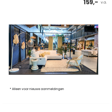
159,-
v.a.
* Alleen voor nieuwe aanmeldingen