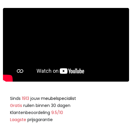
Sinds
1913
jouw
meubelspecialist
Gratis
ruilen binnen 30 dagen
Klantenbeoordeling
9.5/10
Laagste
prijsgarantie