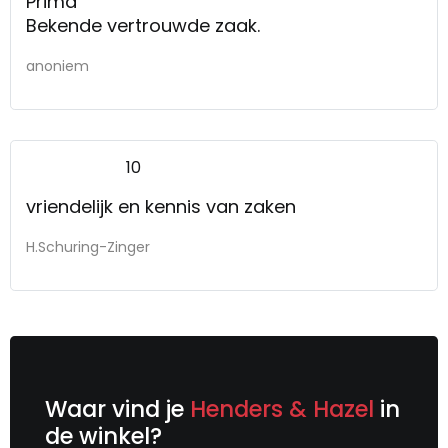
Prima
Bekende vertrouwde zaak.
anoniem
10
vriendelijk en kennis van zaken
H.Schuring-Zinger
Waar vind je
Henders & Hazel
in
de winkel?