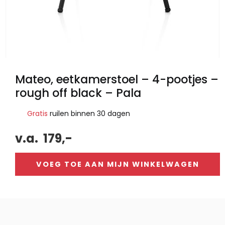
Mateo, eetkamerstoel – 4-pootjes –
rough off black – Pala
Gratis
ruilen binnen 30 dagen
v.a.
179,-
VOEG TOE AAN MIJN WINKELWAGEN
Alternative: