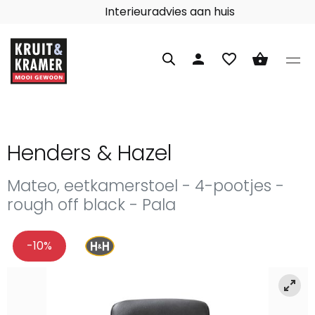
Interieuradvies aan huis
person
favorite_border
shopping_basket
Henders & Hazel
Mateo, eetkamerstoel - 4-pootjes -
rough off black - Pala
-10%