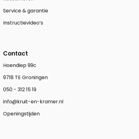
Service & garantie
Instructievideo’s
Contact
Hoendiep 99c
9718 TE Groningen
050 - 312 15 19
info@kruit-en-kramer.nl
Openingstijden