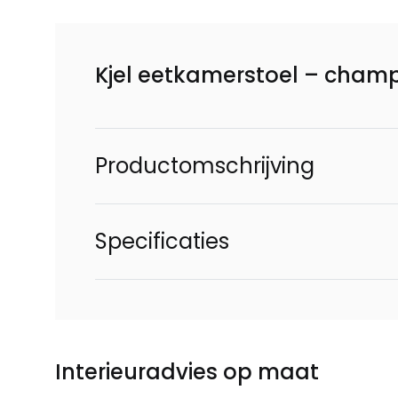
Kjel eetkamerstoel – cha
Productomschrijving
Specificaties
Interieuradvies op maat