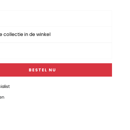
e collectie in de winkel
BESTEL NU
alist
gen