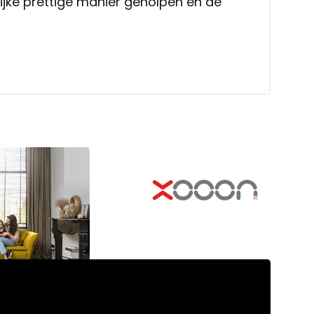
ijke prettige manier geholpen en de