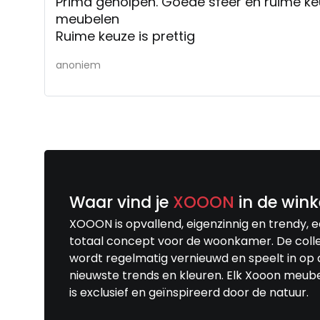
Prima geholpen. Goede sfeer en ruime ke
meubelen
Ruime keuze is prettig
anoniem
Waar vind je
XOOON
in de wink
XOOON is opvallend, eigenzinnig en trendy, 
totaal concept voor de woonkamer. De colle
wordt regelmatig vernieuwd en speelt in op 
nieuwste trends en kleuren. Elk Xooon meub
is exclusief en geïnspireerd door de natuur.