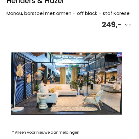
Henders & Hazel
Manou, barstoel met armen – off black – stof Karese
249,-
v.a.
* Alleen voor nieuwe aanmeldingen