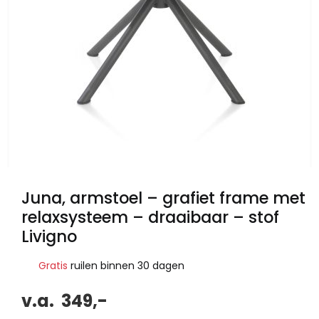
Juna, armstoel – grafiet frame met
relaxsysteem – draaibaar – stof
Livigno
Gratis
ruilen binnen 30 dagen
v.a.
349,-