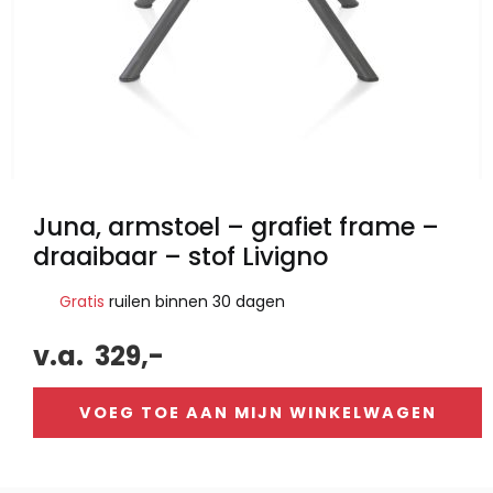
Juna, armstoel – grafiet frame –
draaibaar – stof Livigno
Gratis
ruilen binnen 30 dagen
v.a.
329,-
VOEG TOE AAN MIJN WINKELWAGEN