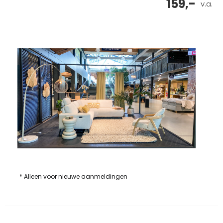
159,-
v.a.
* Alleen voor nieuwe aanmeldingen