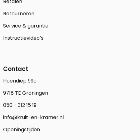
Betalen
Retourneren
Service & garantie
Instructievideo’s
Contact
Hoendiep 99c
9718 TE Groningen
050 - 312 15 19
info@kruit-en-kramer.nl
Openingstijden